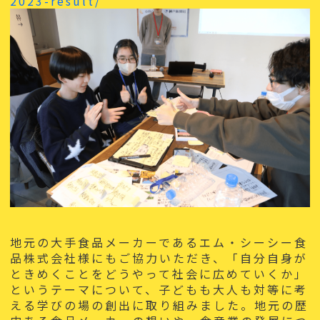
2023-result/
地元の大手食品メーカーであるエム・シーシー食
品株式会社様にもご協力いただき、「自分自身が
ときめくことをどうやって社会に広めていくか」
というテーマについて、子どもも大人も対等に考
える学びの場の創出に取り組みました。地元の歴