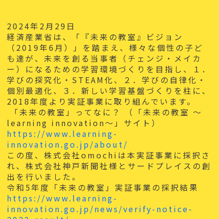
2024年2月29日
経済産業省は、「『未来の教室』ビジョン
（2019年6月）」を踏まえ、様々な個性の子ど
も達が、未来を創る当事者（チェンジ・メイカ
ー）になるための学習環境づくりを目指し、１．
学びの探究化・STEAM化、２．学びの自律化・
個別最適化、３．新しい学習基盤づくりを柱に、
2018年度より実証事業に取り組んでいます。
「未来の教室」ってなに？ （「未来の教室 ～
learning innovation～」サイト）
https://www.learning-
innovation.go.jp/about/
この度、株式会社omochiは本実証事業に採択さ
れ、株式会社神戸新聞社様とサードプレイスの創
出を行いました。
令和5年度「未来の教室」実証事業の採択結果
https://www.learning-
innovation.go.jp/news/verify-notice-