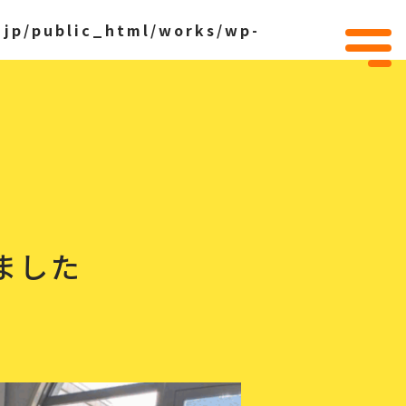
.jp/public_html/works/wp-
ました